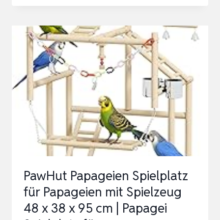
ZIMMERHOHER
VOGEL
KLETTERBAUM
SELBST
KONFIGURIERBAR
MIT
NATURHOLZ-
SITZSTANGEN,
VOG…
PawHut Papageien Spielplatz
für Papageien mit Spielzeug
48 x 38 x 95 cm | Papagei