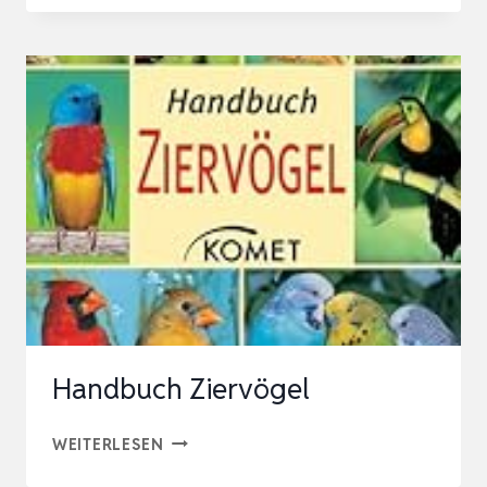
VERHALTEN
UND
ZUCHT
(EXOTISCHE
ZIERVÖGEL)
Handbuch Ziervögel
HANDBUCH
WEITERLESEN
ZIERVÖGEL