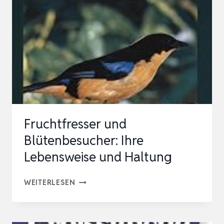
Fruchtfresser und
Blütenbesucher: Ihre
Lebensweise und Haltung
FRUCHTFRESSER
WEITERLESEN
UND
BLÜTENBESUCHER: