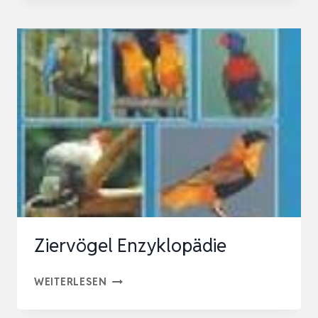
Ziervögel Enzyklopädie
ZIERVÖGEL
WEITERLESEN
ENZYKLOPÄDIE