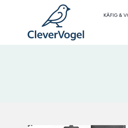
Zum
Inhalt
KÄFIG & V
springen