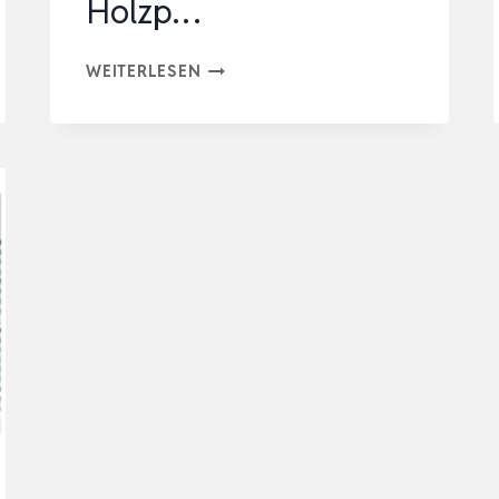
Holzp…
4
WEITERLESEN
STÜCK
VOGEL
KAUSPIELZEUG
MIT
GLOCKEN,
VOGELSCHNABEL-
SCHLEIFSTEIN
AUS
MINERALSTEIN,
BUNTE
HOLZP…