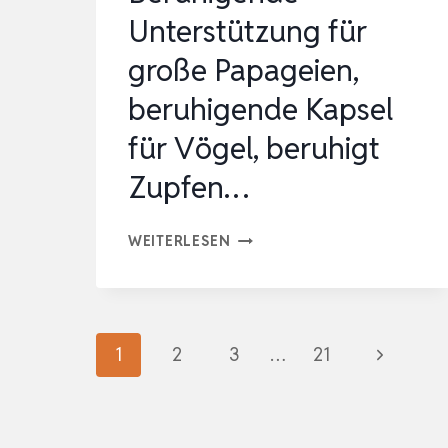
Unterstützung für
große Papageien,
beruhigende Kapsel
für Vögel, beruhigt
Zupfen…
BERUHIGENDE
WEITERLESEN
UNTERSTÜTZUNG
FÜR
GROSSE P
Seitennavigation
Nächste
1
2
3
…
21
APAGEIEN, B
ERUHIGENDE K
Seite
APSEL F