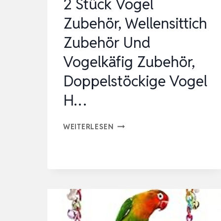
2 Stück Vogel
Zubehör, Wellensittich
Zubehör Und
Vogelkäfig Zubehör,
Doppelstöckige Vogel
H…
2
WEITERLESEN
STÜCK
VOGEL
ZUBEHÖR,
WELLENSITTICH
ZUBEHÖR
UND