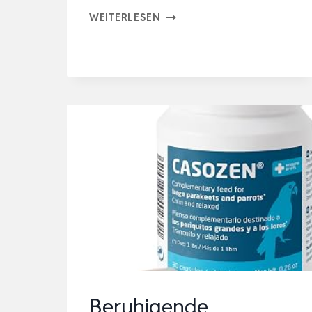
VOGELSPIELZEUG
WEITERLESEN
FÜR
WELLENSITTICHE
–
KLETTERGERÜST
&
HÄNGEMATTE
MIT
GLOCKE,
VOGELKÄFIG
ZUBEHÖ…
Beruhigende