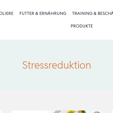
OLIERE
FUTTER & ERNÄHRUNG
TRAINING & BESCH
PRODUKTE
Stressreduktion