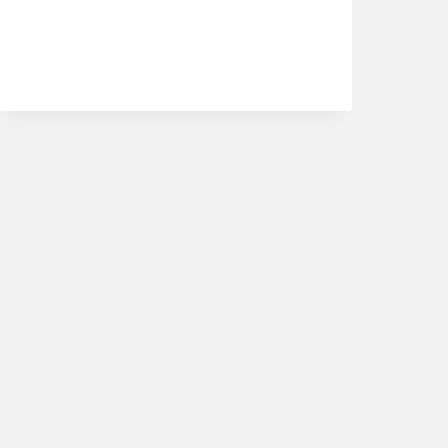
BEI
STRESSSITUATIONEN
FÜR
PAPAGEIEN
UND
GROSSSITTICHE |
1
0 K
APSELN –
3
G