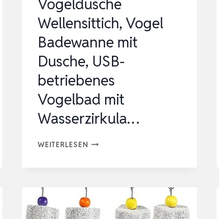
Vogeldusche
Wellensittich, Vogel
Badewanne mit
Dusche, USB-
betriebenes
Vogelbad mit
Wasserzirkula…
VOGELDUSCHE
WEITERLESEN
WELLENSITTICH,
VOGEL
BADEWANNE
MIT
DUSCHE,