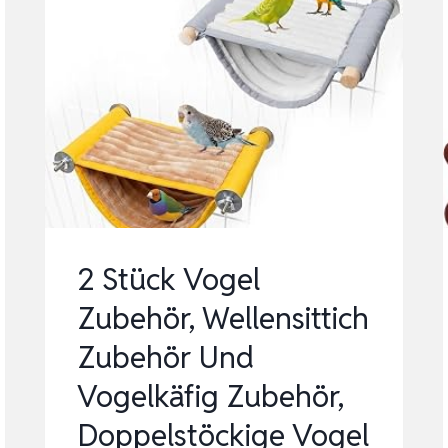
2 Stück Vogel
Zubehör, Wellensittich
Zubehör Und
Vogelkäfig Zubehör,
Doppelstöckige Vogel