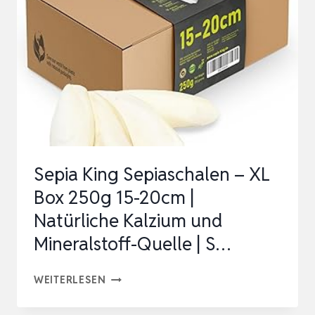
Sepia King Sepiaschalen – XL
Box 250g 15-20cm |
Natürliche Kalzium und
Mineralstoff-Quelle | S…
SEPIA
WEITERLESEN
KING