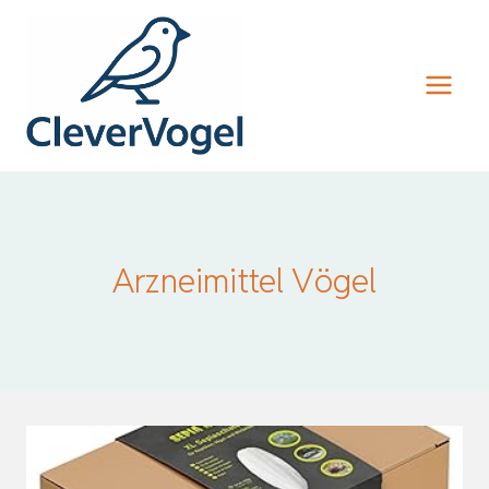
Zum
Inhalt
springen
Arzneimittel Vögel