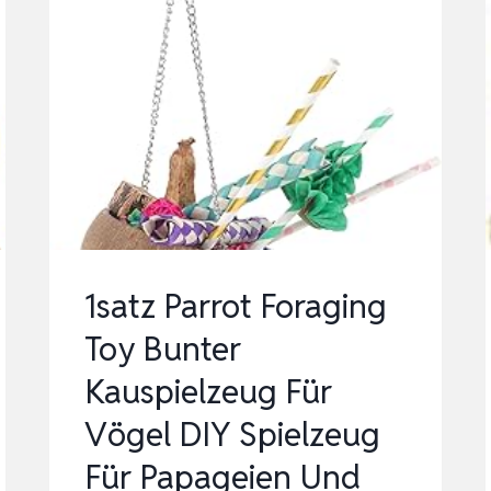
1satz Parrot Foraging
Toy Bunter
Kauspielzeug Für
Vögel DIY Spielzeug
Für Papageien Und