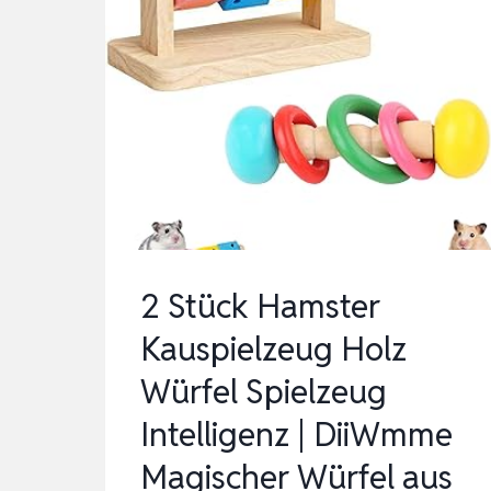
2 Stück Hamster
Kauspielzeug Holz
Würfel Spielzeug
Intelligenz | DiiWmme
Magischer Würfel aus