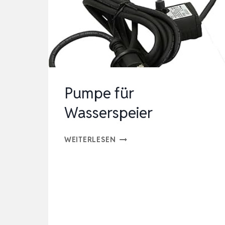
Pumpe für
Wasserspeier
PUMPE
WEITERLESEN
FÜR
WASSERSPEIER