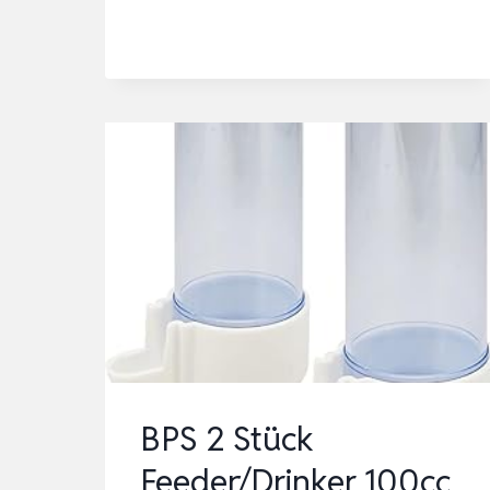
BPS 2 Stück
Feeder/Drinker 100cc