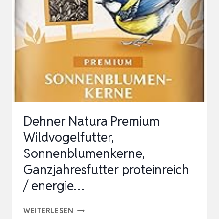
Dehner Natura Premium
Wildvogelfutter,
Sonnenblumenkerne,
Ganzjahresfutter proteinreich
/ energie…
DEHNER
WEITERLESEN