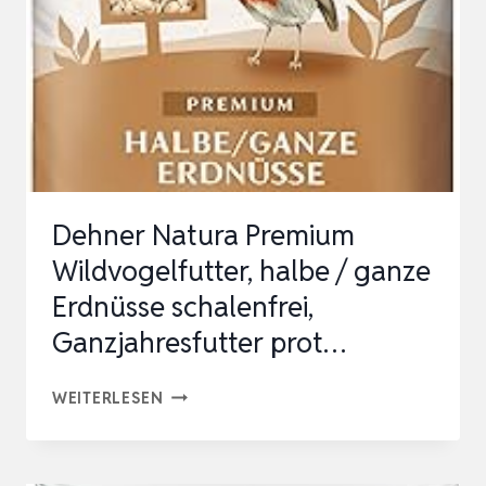
PROTEINREICH/ENERGIEREICH,
HOCHWER…
Dehner Natura Premium
Wildvogelfutter, halbe / ganze
Erdnüsse schalenfrei,
Ganzjahresfutter prot…
DEHNER
WEITERLESEN
NATURA
PREMIUM