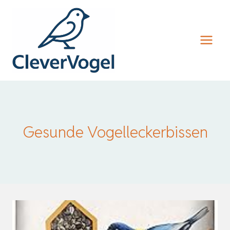
Zum
Inhalt
springen
Gesunde Vogelleckerbissen