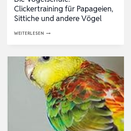
Clickertraining für Papageien,
Sittiche und andere Vögel
DIE
WEITERLESEN
VOGELSCHULE.
CLICKERTRAINING
FÜR
PAPAGEIEN,
SITTICHE
UND
ANDERE
VÖGEL