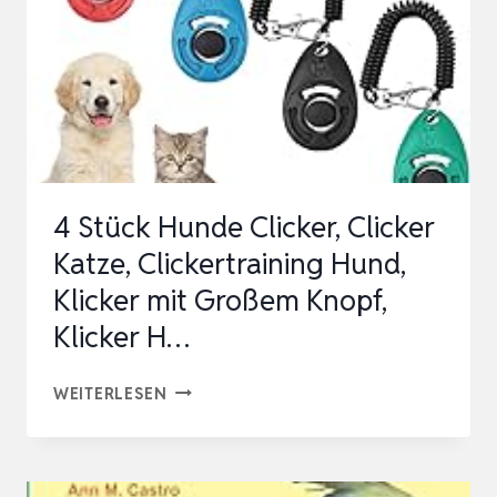
ANDERE
VÖGEL
4 Stück Hunde Clicker, Clicker
Katze, Clickertraining Hund,
Klicker mit Großem Knopf,
Klicker H…
4
WEITERLESEN
STÜCK
HUNDE
CLICKER,