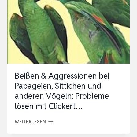
Beißen & Aggressionen bei
Papageien, Sittichen und
anderen Vögeln: Probleme
lösen mit Clickert…
BEISSEN &
WEITERLESEN
A