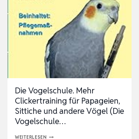
CLICKER
KATZE,
CLICKERTRAINING
HUND,
KLICKER
MIT
GROSSEM K
NOPF, K
LICKER H
Die Vogelschule. Mehr
…
Clickertraining für Papageien,
Sittiche und andere Vögel (Die
Vogelschule…
DIE
WEITERLESEN