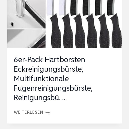
6er-Pack Hartborsten
Eckreinigungsbürste,
Multifunktionale
Fugenreinigungsbürste,
Reinigungsbü…
6ER-
WEITERLESEN
PACK
HARTBORSTEN