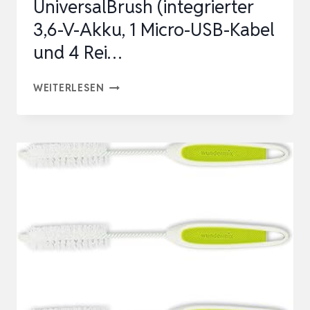
UniversalBrush (integrierter
3,6-V-Akku, 1 Micro-USB-Kabel
und 4 Rei…
BOSCH
WEITERLESEN
AKKU
REINIGUNGSBÜRSTE
UNIVERSALBRUSH
(INTEGRIERTER
3,6-
V-
AKKU,
1
MICRO-
USB-