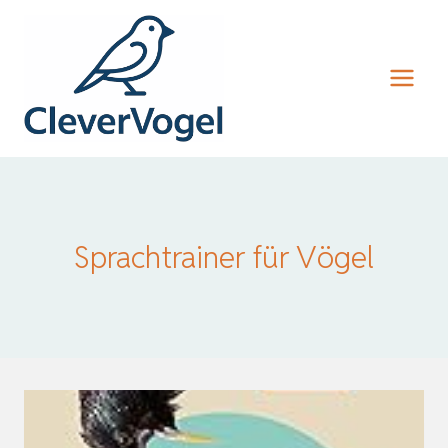
Zum
Inhalt
springen
Sprachtrainer für Vögel