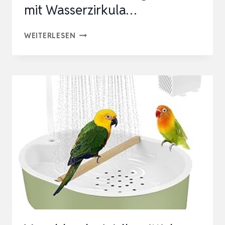
mit Wasserzirkula…
VOGELDUSCHE
WEITERLESEN
WELLENSITTICH,
VOGEL
BADEWANNE
MIT
DUSCHE,
USB-
BETRIEBENES
VOGELBAD
MIT
WASSERZIRKULA…