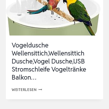
Vogeldusche
Wellensittich,Wellensittich
Dusche,Vogel Dusche,USB
Stromschleife Vogeltränke
Balkon…
VOGELDUSCHE
WEITERLESEN
WELLENSITTICH,WELLENSITTICH
DUSCHE,VOGEL