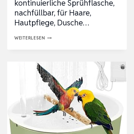
kontinuierliche Sprühflasche,
nachfüllbar, für Haare,
Hautpflege, Dusche…
LEERE
WEITERLESEN
SPRÜHFLASCHEN,
KONTINUIERLICHE
SPRÜHFLASCHE,
NACHFÜLLBAR,
FÜR
HAARE,
HAUTPFLEGE,
DUSCHE…