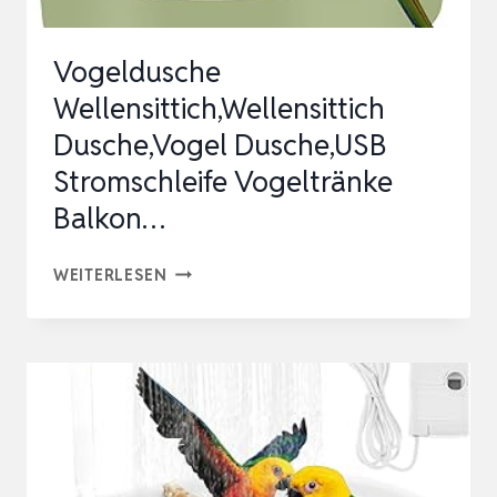
Vogeldusche
Wellensittich,Wellensittich
Dusche,Vogel Dusche,USB
Stromschleife Vogeltränke
Balkon…
VOGELDUSCHE
WEITERLESEN
WELLENSITTICH,WELLENSITTICH
DUSCHE,VOGEL
DUSCHE,USB
STROMSCHLEIFE
VOGELTRÄNKE
BALKON…