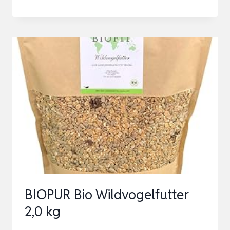
WILDVOGELFUTTER
2,0KG
BIOPUR Bio Wildvogelfutter
2,0 kg