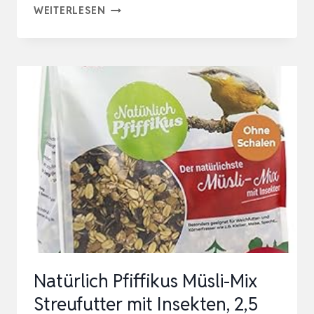
BIOPUR
WEITERLESEN
BIO
WILDVOGELFUTTER
2,0
KG
Natürlich Pfiffikus Müsli-Mix
Streufutter mit Insekten, 2,5