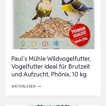
Paul´s Mühle Wildvogelfutter,
Vogelfutter ideal für Brutzeit
und Aufzucht, Phönix, 10 kg
PAUL
WEITERLESEN
´S
MÜHLE