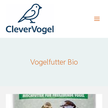
Zum
Inhalt
springen
Vogelfutter Bio