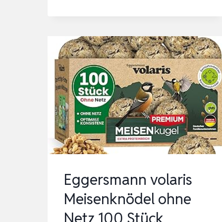
VOGELFUTTER
WILDVÖGEL
GANZJÄHRIG
10
KG
–
VOGELFUTTER
MIT
ERDNÜSSEN
&
SONNENBLUMENKER…
Eggersmann volaris
Meisenknödel ohne
Netz 100 Stück