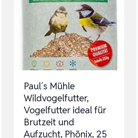
Paul´s Mühle
Wildvogelfutter,
Vogelfutter ideal für
Brutzeit und
Aufzucht, Phönix, 25