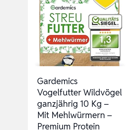
Gardemics
Vogelfutter Wildvögel
ganzjährig 10 Kg –
Mit Mehlwürmern –
Premium Protein