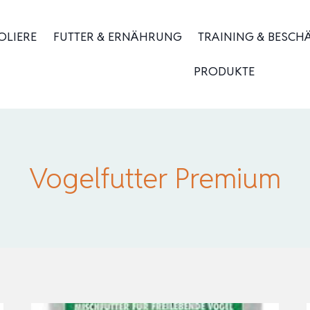
OLIERE
FUTTER & ERNÄHRUNG
TRAINING & BESCH
PRODUKTE
Vogelfutter Premium