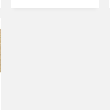
VOGELFUTTER
WILDVÖGEL
GANZJÄHRIG
10
KG
–
MIT
MEHLWÜRMERN
–
PREMIUM
PROTEIN
WILDVOGEL…