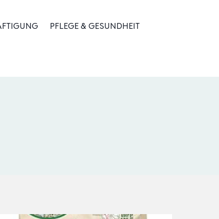
ÄFTIGUNG
PFLEGE & GESUNDHEIT