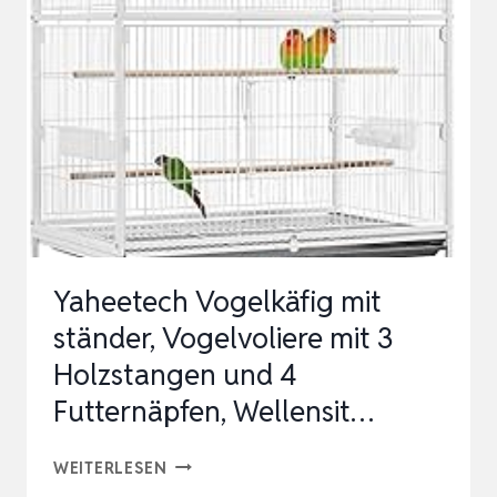
ETZ E
XTRA G
ROSS WE
ICH LU
FTIG, VO
GELKÄFIG SA
MENFÄNGER,…
Yaheetech Vogelkäfig mit
ständer, Vogelvoliere mit 3
Holzstangen und 4
Futternäpfen, Wellensit…
YAHEETECH
WEITERLESEN