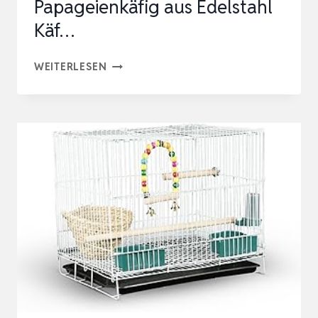
Papageienkäfig aus Edelstahl
Käf…
MONTANA
WEITERLESEN
CAGES
|
EDELSTAHLKÄFIG
|
ARKANSAS
II
EDELSTAHLVOLIERE
PAPAGEIENKÄFIG
AUS
EDELSTAHL
KÄF…