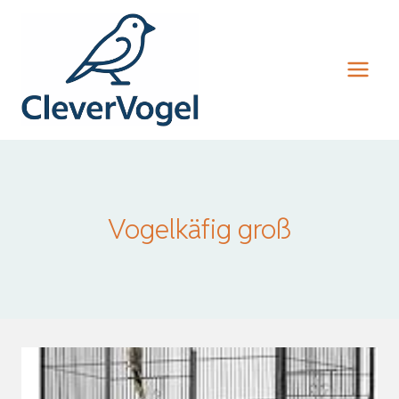
Zum
Inhalt
springen
Vogelkäfig groß