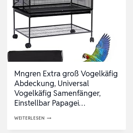
Mngren Extra groß Vogelkäfig
Abdeckung, Universal
Vogelkäfig Samenfänger,
Einstellbar Papagei…
MNGREN
WEITERLESEN
EXTRA