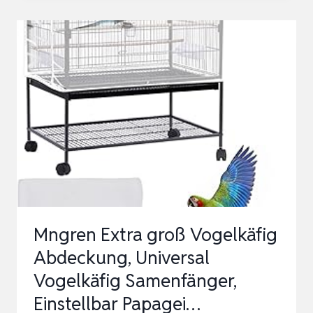
GROSS V
OGELKÄFIG A
BDECKUNG, U
NIVERSAL V
OGELKÄFIG S
AMENFÄNGER, E
INSTELLBAR P
APAGEI…
Mngren Extra groß Vogelkäfig
Abdeckung, Universal
Vogelkäfig Samenfänger,
Einstellbar Papagei…