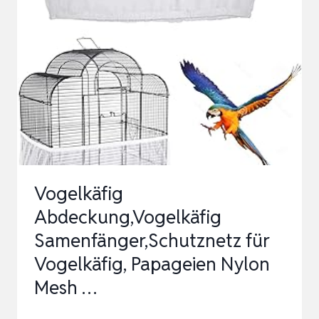
BDECKUNG, U
NIVERSAL V
OGELKÄFIG S
AMENFÄNGER, E
INSTELLBAR P
APAGEI…
Vogelkäfig
Abdeckung,Vogelkäfig
Samenfänger,Schutznetz für
Vogelkäfig, Papageien Nylon
Mesh …