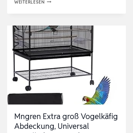
VOGELKÄFIG
WEITERLESEN
ABDECKUNG,VOGELKÄFIG
SAMENFÄNGER,SCHUTZNETZ
FÜR
VOGELKÄFIG,
PAPAGEIEN
NYLON
MESH
…
Mngren Extra groß Vogelkäfig
Abdeckung, Universal