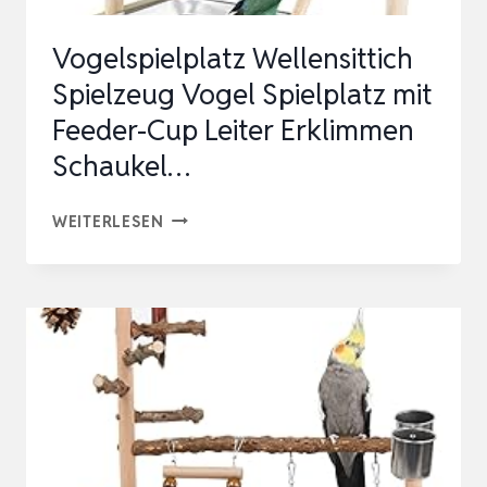
VOG…
Vogelspielplatz Wellensittich
Spielzeug Vogel Spielplatz mit
Feeder-Cup Leiter Erklimmen
Schaukel…
VOGELSPIELPLATZ
WEITERLESEN
WELLENSITTICH
SPIELZEUG
VOGEL
SPIELPLATZ
MIT
FEEDER-
CUP
LEITER