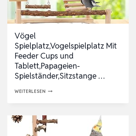
Vögel
Spielplatz,Vogelspielplatz Mit
Feeder Cups und
Tablett,Papageien-
Spielständer,Sitzstange …
VÖGEL
WEITERLESEN
SPIELPLATZ,VOGELSPIELPLATZ
MIT
FEEDER
CUPS