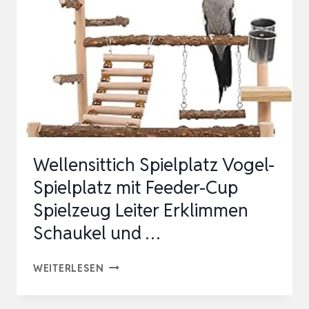
UND
TABLETT,PAPAGEIEN-
SPIELSTÄNDER,SITZSTANGE
…
Wellensittich Spielplatz Vogel-
Spielplatz mit Feeder-Cup
Spielzeug Leiter Erklimmen
Schaukel und …
WELLENSITTICH
WEITERLESEN
SPIELPLATZ
VOGEL-