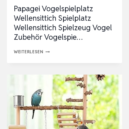
Papagei Vogelspielplatz
Wellensittich Spielplatz
Wellensittich Spielzeug Vogel
Zubehör Vogelspie…
PAPAGEI
WEITERLESEN
VOGELSPIELPLATZ
WELLENSITTICH
SPIELPLATZ
WELLENSITTICH
SPIELZEUG
VOGEL
ZUBEHÖR
VOGELSPIE…