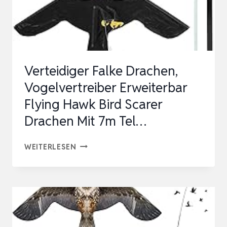
Verteidiger Falke Drachen,
Vogelvertreiber Erweiterbar
Flying Hawk Bird Scarer
Drachen Mit 7m Tel…
VERTEIDIGER
WEITERLESEN
FALKE
DRACHEN,
VOGELVERTREIBER
ERWEITERBAR
FLYING