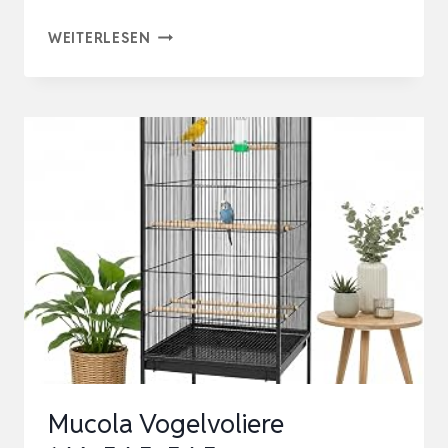
YAHEETECH
WEITERLESEN
VOGELVOLIERE
VOGELKÄFIG
MIT
TÜR
VOGELHAUS
VOGELBAUER
MIT
4
ROLLEN
47
X
81
Mucola Vogelvoliere
X