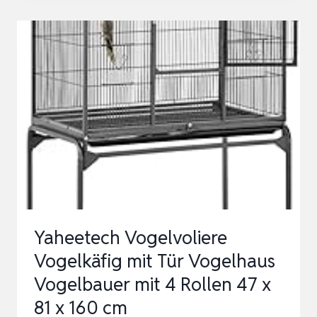
VOGELVOLIERE
AUS
HOLZ,
VOGELKÄFIG
MIT
4
SITZSTANGEN,
STAHLGITTERN,
2
TÜREN,
VOGE…
Yaheetech Vogelvoliere
Vogelkäfig mit Tür Vogelhaus
Vogelbauer mit 4 Rollen 47 x
81 x 160 cm