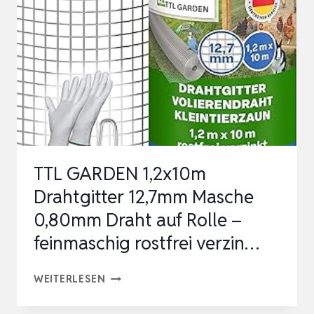
TTL GARDEN 1,2x10m
Drahtgitter 12,7mm Masche
0,80mm Draht auf Rolle –
feinmaschig rostfrei verzin…
TTL
WEITERLESEN
GARDEN