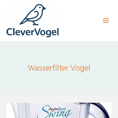
Zum
Inhalt
springen
Wasserfilter Vogel