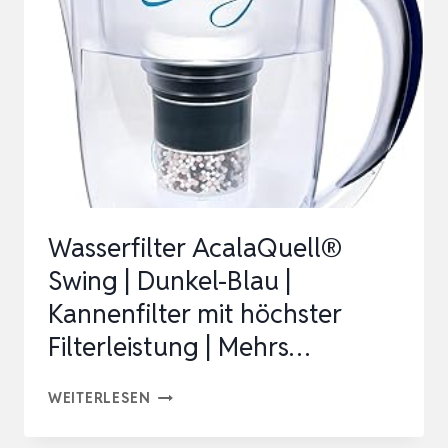
Wasserfilter AcalaQuell®
Swing | Dunkel-Blau |
Kannenfilter mit höchster
Filterleistung | Mehrs…
WASSERFILTER
WEITERLESEN
ACALAQUELL®