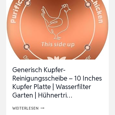
WASSEREIGENSCHAFTEN,
VERSTELLBARER
GARTENTEICHZIRKULATOR
|
AQUAR…
Generisch Kupfer-
Reinigungsscheibe – 10 Inches
Kupfer Platte | Wasserfilter
Garten | Hühnertri…
GENERISCH
WEITERLESEN