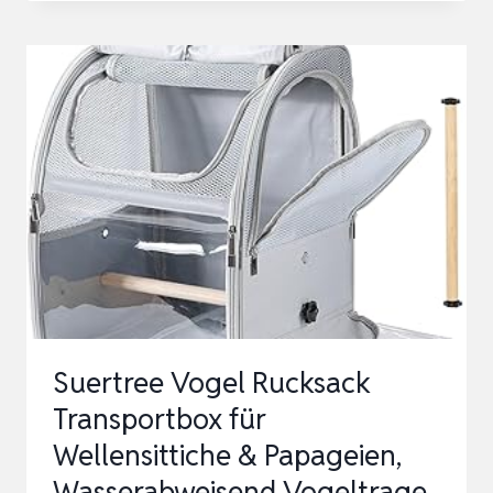
WELLENSITTICHE
MIT
TRANSPARENTER
BRUTBOX,
SITZSTANGE,
HOLZ,
SICHTFENSTER
–
FÜR…
Suertree Vogel Rucksack
Transportbox für
Wellensittiche & Papageien,
Wasserabweisend Vogeltrage