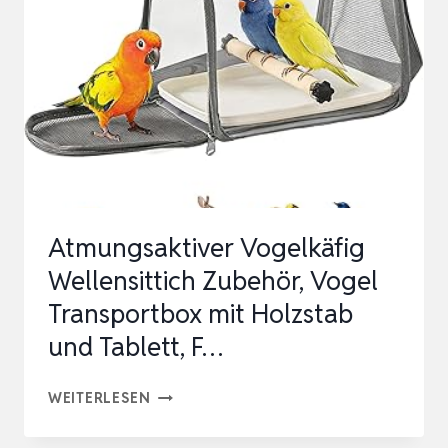
Atmungsaktiver Vogelkäfig
Wellensittich Zubehör, Vogel
Transportbox mit Holzstab
und Tablett, F…
ATMUNGSAKTIVER
WEITERLESEN
VOGELKÄFIG