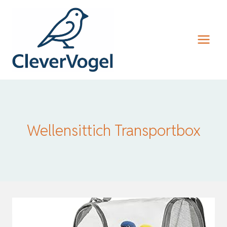
Zum
Inhalt
springen
Wellensittich Transportbox