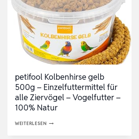
petifool Kolbenhirse gelb
500g – Einzelfuttermittel für
alle Ziervögel – Vogelfutter –
100% Natur
PETIFOOL
WEITERLESEN
KOLBENHIRSE