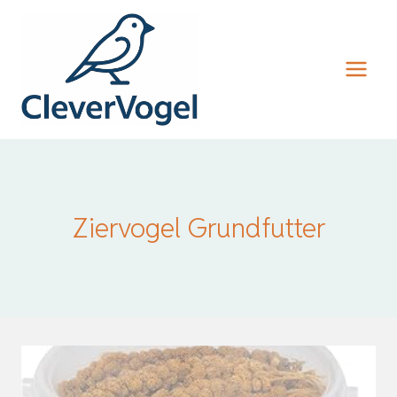
Zum
Inhalt
springen
Ziervogel Grundfutter