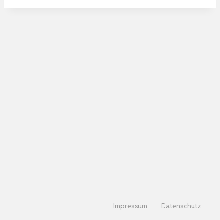
Impressum
Datenschutz