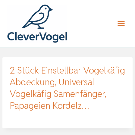
Zum
Inhalt
springen
2 Stück Einstellbar Vogelkäfig
Abdeckung, Universal
Vogelkäfig Samenfänger,
Papageien Kordelz…