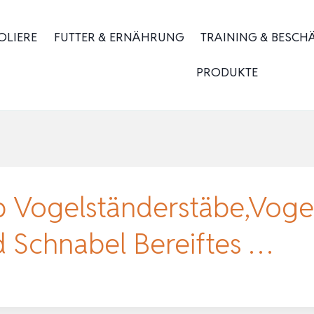
OLIERE
FUTTER & ERNÄHRUNG
TRAINING & BESCH
PRODUKTE
ab Vogelständerstäbe,Vogel
 Schnabel Bereiftes …