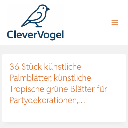
Zum
Inhalt
springen
36 Stück künstliche
Palmblätter, künstliche
Tropische grüne Blätter für
Partydekorationen,…