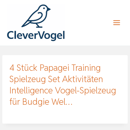
Zum
Inhalt
springen
4 Stück Papagei Training
Spielzeug Set Aktivitäten
Intelligence Vogel-Spielzeug
für Budgie Wel…