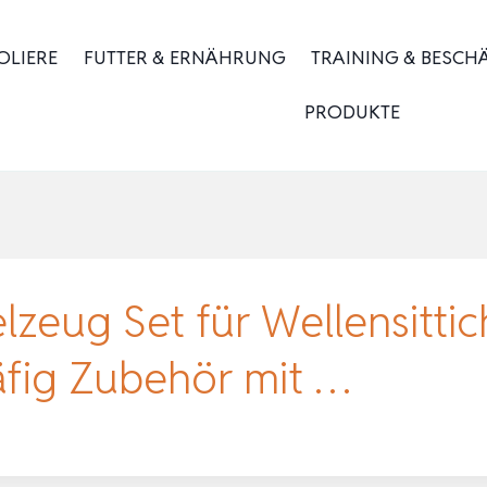
OLIERE
FUTTER & ERNÄHRUNG
TRAINING & BESCH
PRODUKTE
lzeug Set für Wellensitti
äfig Zubehör mit …