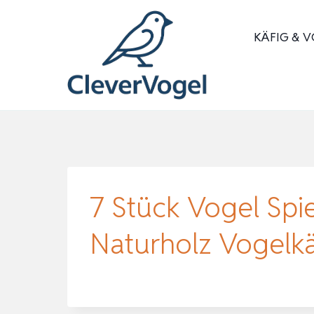
Zum
Inhalt
KÄFIG & V
springen
7 Stück Vogel Spie
Naturholz Vogelk