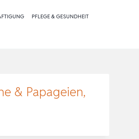
ÄFTIGUNG
PFLEGE & GESUNDHEIT
che & Papageien,