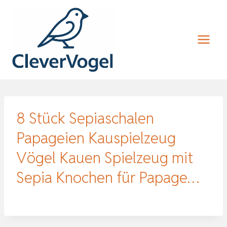
Zum
Inhalt
springen
8 Stück Sepiaschalen
Papageien Kauspielzeug
Vögel Kauen Spielzeug mit
Sepia Knochen für Papage…