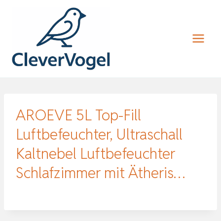
Zum
Inhalt
springen
AROEVE 5L Top-Fill
Luftbefeuchter, Ultraschall
Kaltnebel Luftbefeuchter
Schlafzimmer mit Ätheris…