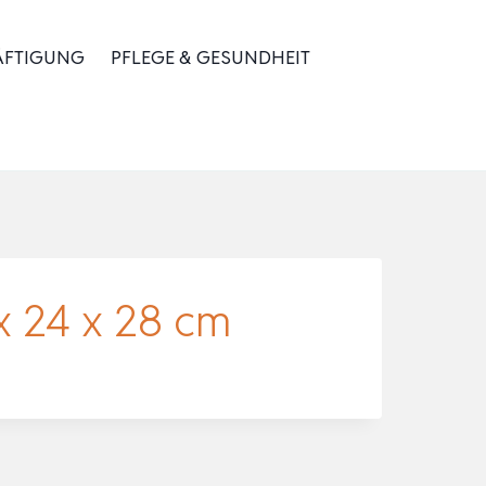
ÄFTIGUNG
PFLEGE & GESUNDHEIT
x 24 x 28 cm