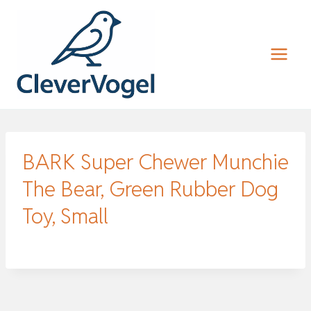
Zum
Inhalt
springen
BARK Super Chewer Munchie
The Bear, Green Rubber Dog
Toy, Small