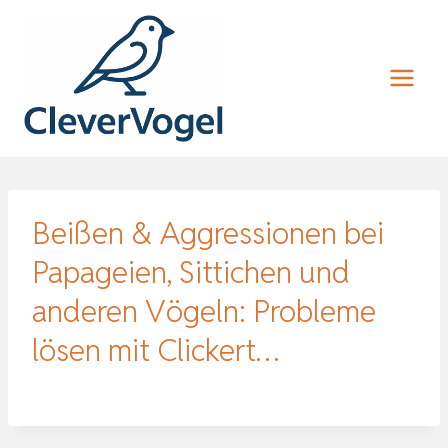
Zum
Inhalt
springen
Beißen & Aggressionen bei
Papageien, Sittichen und
anderen Vögeln: Probleme
lösen mit Clickert…