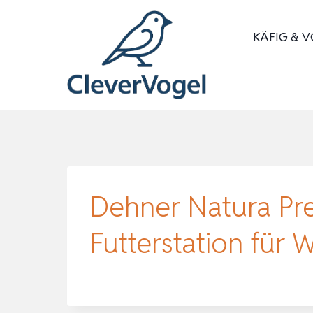
Zum
Inhalt
KÄFIG & V
springen
Dehner Natura Pr
Futterstation für