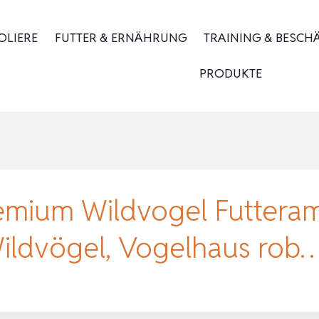
OLIERE
FUTTER & ERNÄHRUNG
TRAINING & BESCH
PRODUKTE
emium Wildvogel Futtera
 Wildvögel, Vogelhaus rob