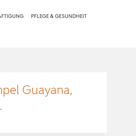
ÄFTIGUNG
PFLEGE & GESUNDHEIT
mpel Guayana,
…