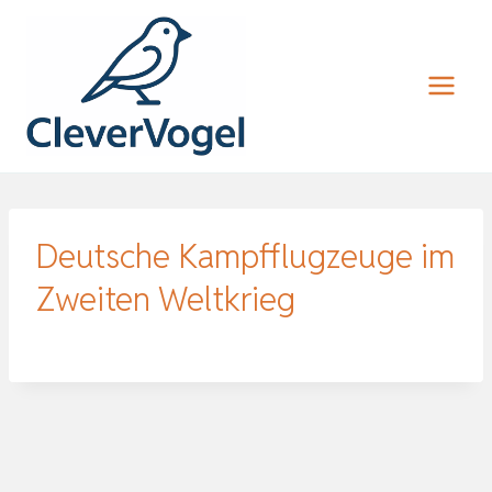
Zum
Inhalt
springen
Deutsche Kampfflugzeuge im
Zweiten Weltkrieg