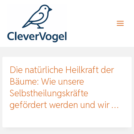
Zum
Inhalt
springen
Die natürliche Heilkraft der
Bäume: Wie unsere
Selbstheilungskräfte
gefördert werden und wir …