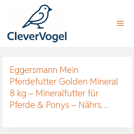
Zum
Inhalt
springen
Eggersmann Mein
Pferdefutter Golden Mineral
8 kg – Mineralfutter für
Pferde & Ponys – Nährs…