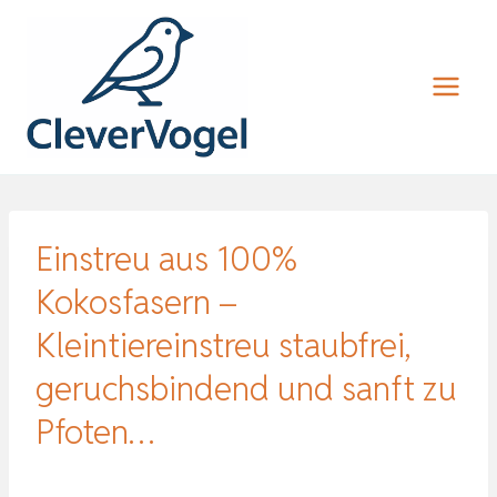
Zum
Inhalt
springen
Einstreu aus 100%
Kokosfasern –
Kleintiereinstreu staubfrei,
geruchsbindend und sanft zu
Pfoten…