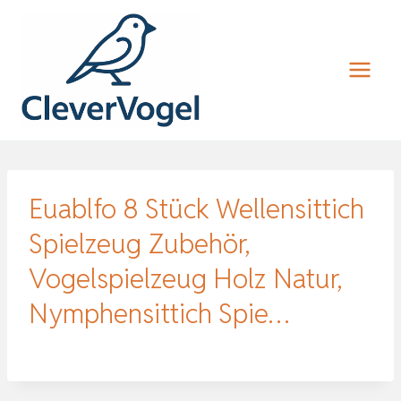
Zum
Inhalt
springen
Euablfo 8 Stück Wellensittich
Spielzeug Zubehör,
Vogelspielzeug Holz Natur,
Nymphensittich Spie…