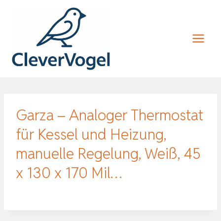
Zum
Inhalt
springen
Garza – Analoger Thermostat
für Kessel und Heizung,
manuelle Regelung, Weiß, 45
x 130 x 170 Mil…