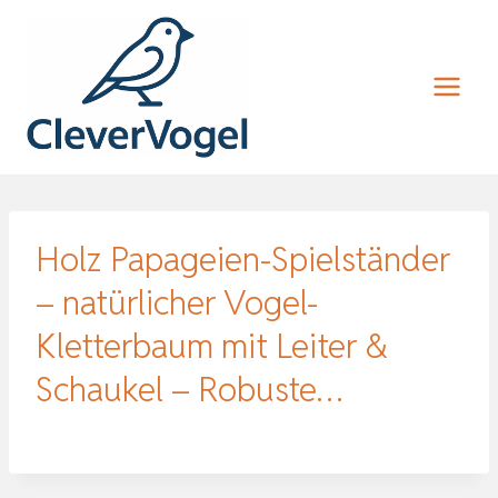
Zum
Inhalt
springen
Holz Papageien-Spielständer
– natürlicher Vogel-
Kletterbaum mit Leiter &
Schaukel – Robuste…