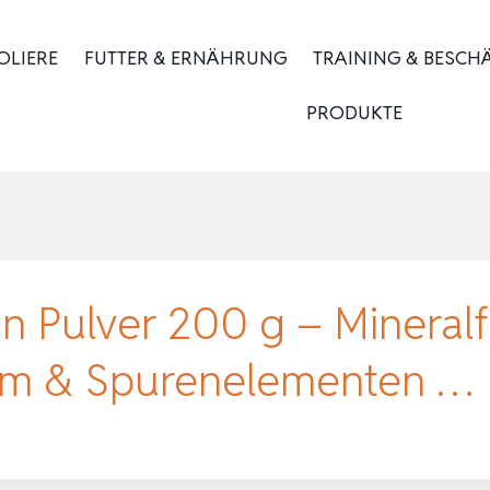
OLIERE
FUTTER & ERNÄHRUNG
TRAINING & BESCH
PRODUKTE
n Pulver 200 g – Mineralf
ium & Spurenelementen …