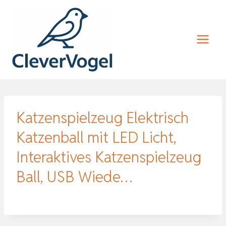
Zum
Inhalt
springen
Katzenspielzeug Elektrisch
Katzenball mit LED Licht,
Interaktives Katzenspielzeug
Ball, USB Wiede…