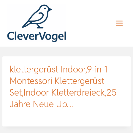
Zum
Inhalt
springen
klettergerüst Indoor,9-in-1
Montessori Klettergerüst
Set,Indoor Kletterdreieck,25
Jahre Neue Up…