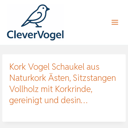
Zum
Inhalt
springen
Kork Vogel Schaukel aus
Naturkork Ästen, Sitzstangen
Vollholz mit Korkrinde,
gereinigt und desin…