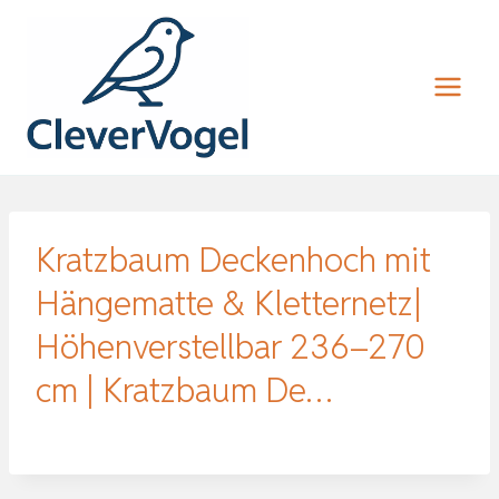
Zum
Inhalt
springen
Kratzbaum Deckenhoch mit
Hängematte & Kletternetz|
Höhenverstellbar 236–270
cm | Kratzbaum De…