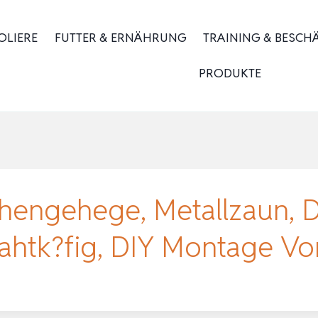
OLIERE
FUTTER & ERNÄHRUNG
TRAINING & BESCH
PRODUKTE
ngehege, Metallzaun, Dr
Drahtk?fig, DIY Montage V