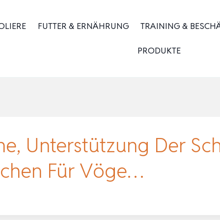
OLIERE
FUTTER & ERNÄHRUNG
TRAINING & BESCH
PRODUKTE
iche, Unterstützung Der S
bchen Für Vöge…