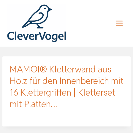
Zum
Inhalt
springen
MAMOI® Kletterwand aus
Holz für den Innenbereich mit
16 Klettergriffen | Kletterset
mit Platten…