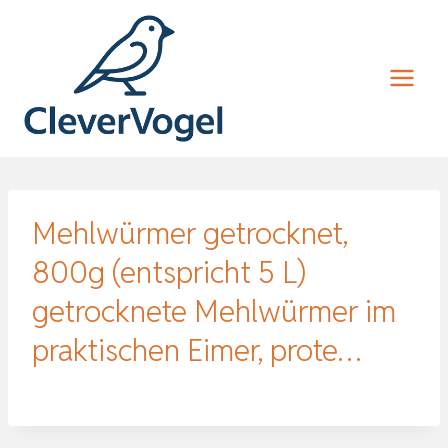
Zum
Inhalt
springen
Mehlwürmer getrocknet,
800g (entspricht 5 L)
getrocknete Mehlwürmer im
praktischen Eimer, prote…