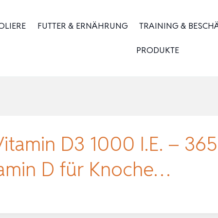
OLIERE
FUTTER & ERNÄHRUNG
TRAINING & BESCH
PRODUKTE
itamin D3 1000 I.E. – 365
tamin D für Knoche…